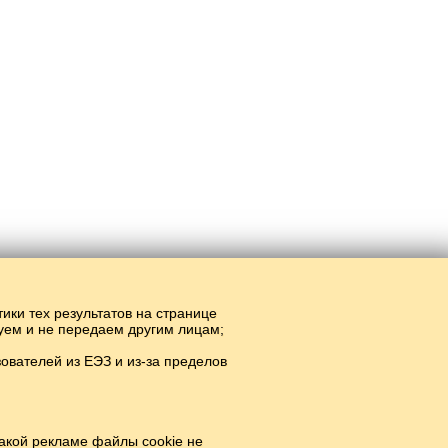
тики тех результатов на странице
руем и не передаем другим лицам;
вателей из ЕЭЗ и из-за пределов
лайн сүзләр.
#
акой рекламе файлы cookie не