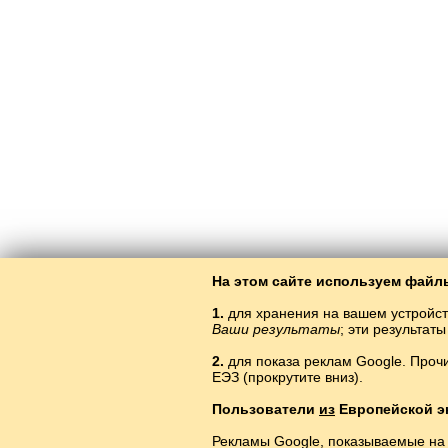
На этом сайте используем файлы
1.
для хранения на вашем устройст
Ваши результаты
; эти результа
2.
для показа реклам Google. Проч
ЕЭЗ (прокрутите вниз).
Өйрәнүиндоне
Пользователи
из
Европейской э
Рекламы Google, показываемые на