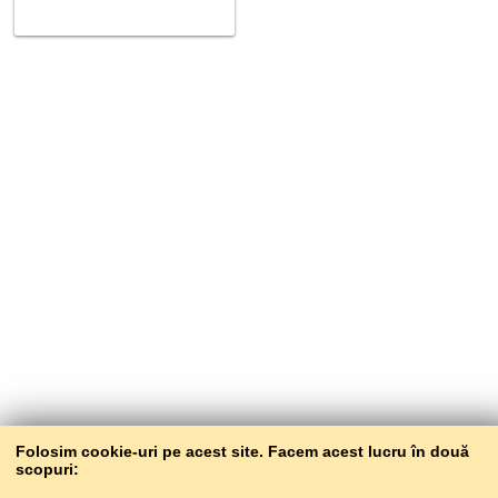
Folosim cookie-uri pe acest site. Facem acest lucru în două
scopuri: