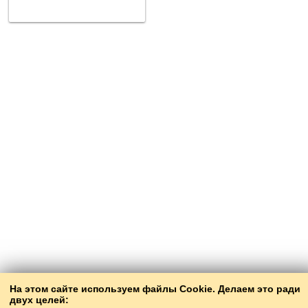
На этом сайте используем файлы Cookie. Делаем это ради
двух целей: