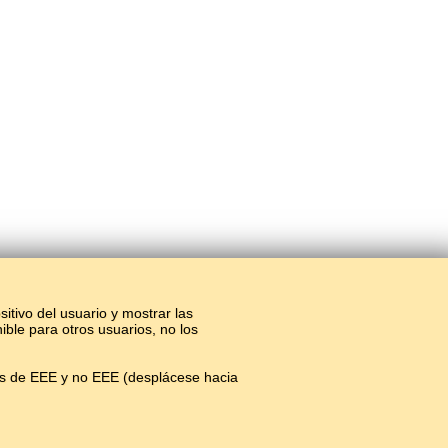
sitivo del usuario y mostrar las
ible para otros usuarios, no los
os de EEE y no EEE (desplácese hacia
#