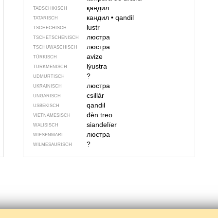
қандил
TADSCHIKISCH
кандил
•
qandil
TATARISCH
lustr
TSCHECHISCH
люстра
TSCHETSCHENISCH
люстра
TSCHUWASCHISCH
avize
TÜRKISCH
lýustra
TURKMENISCH
?
UDMURTISCH
люстра
UKRAINISCH
csillár
UNGARISCH
qandil
USBEKISCH
đèn treo
VIETNAMESISCH
siandelïer
WALISISCH
люстра
WIESENMARI
?
WILMESAURISCH
9
10
11
12
13
14
15
16
17
18
19
20
21
2