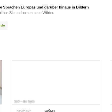
e Sprachen Europas und darüber hinaus in Bildern
ielen Sie und lernen neue Wörter.
rde
350 – die Seife
сабын
ABASINISCH