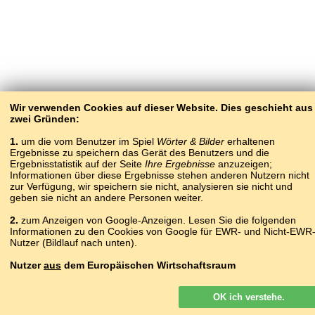
Wir verwenden Cookies auf dieser Website. Dies geschieht aus
zwei Gründen:
1.
um die vom Benutzer im Spiel
Wörter & Bilder
erhaltenen
Ergebnisse zu speichern das Gerät des Benutzers und die
Ergebnisstatistik auf der Seite
Ihre Ergebnisse
anzuzeigen;
Informationen über diese Ergebnisse stehen anderen Nutzern nicht
zur Verfügung, wir speichern sie nicht, analysieren sie nicht und
geben sie nicht an andere Personen weiter.
2.
zum Anzeigen von Google-Anzeigen. Lesen Sie die folgenden
Informationen zu den Cookies von Google für EWR- und Nicht-EWR
Nutzer (Bildlauf nach unten).
Nutzer
aus
dem Europäischen Wirtschaftsraum
Google-Anzeigen, die auf unserer Website für Nutzer aus dem EWR
OK ich verstehe.
geschaltet werden, sind
nicht
personalisiert. Obwohl diese Anzeigen
keine Cookies für die Personalisierung von Anzeigen verwenden,