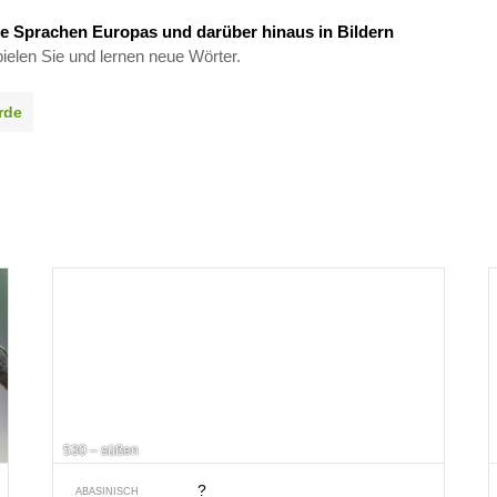
e Sprachen Europas und darüber hinaus in Bildern
ielen Sie und lernen neue Wörter.
rde
530 – süßen
?
ABASINISCH