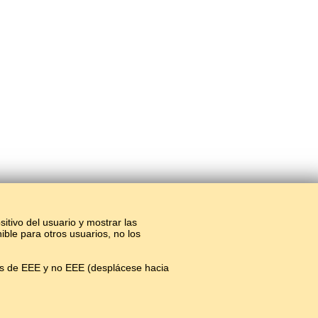
sitivo del usuario y mostrar las
ible para otros usuarios, no los
os de EEE y no EEE (desplácese hacia
ínea.
#