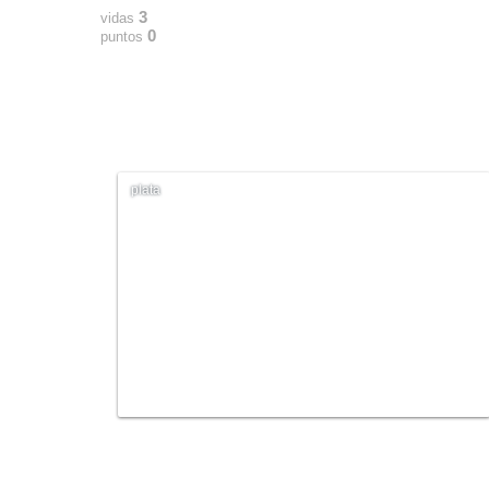
3
vidas
0
puntos
plata