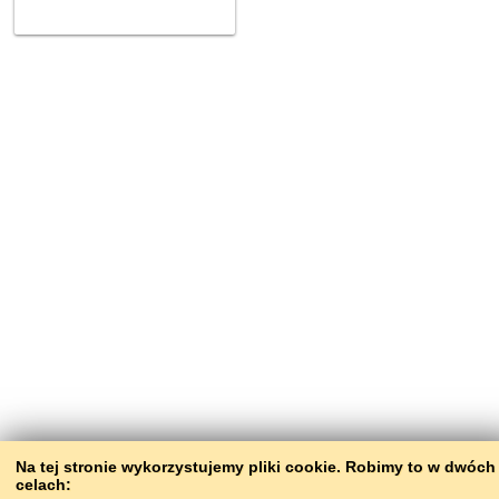
Na tej stronie wykorzystujemy pliki сookie. Robimy to w dwóch
celach: