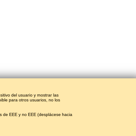
sitivo del usuario y mostrar las
ible para otros usuarios, no los
os de EEE y no EEE (desplácese hacia