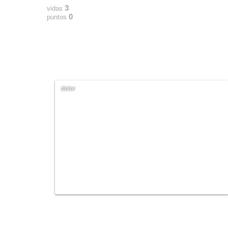
3
vidas
0
puntos
dolor