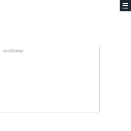
un gălbenuș