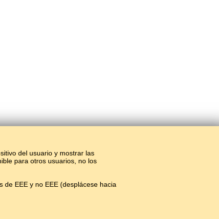
sitivo del usuario y mostrar las
ible para otros usuarios, no los
os de EEE y no EEE (desplácese hacia
 en línea.
#