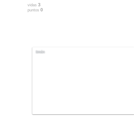
3
vidas
0
puntos
limón