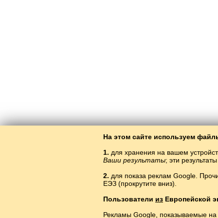
На этом сайте используем файлы
1.
для хранения на вашем устройст
Ваши результаты
; эти результа
2.
для показа реклам Google. Проч
ЕЭЗ (прокрутите вниз).
Өйрән
Пользователи
из
Европейской э
Рекламы Google, показываемые на