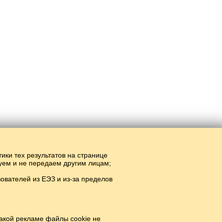
тики тех результатов на странице
руем и не передаем другим лицам;
вателей из ЕЭЗ и из-за пределов
зләр.
#
акой рекламе файлы cookie не