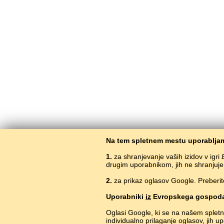
Na tem spletnem mestu uporabljam
1.
za shranjevanje vaših izidov v igri
drugim uporabnikom, jih ne shranjuje
2.
za prikaz oglasov Google. Preberit
Uporabniki
iz
Evropskega gospoda
Oglasi Google, ki se na našem splet
individualno prilaganje oglasov, jih 