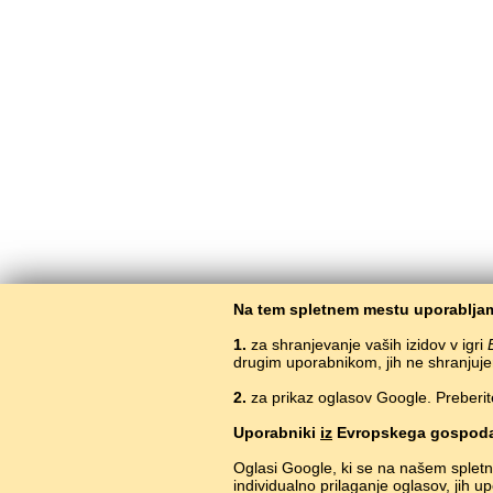
Na tem spletnem mestu uporabljam
1.
za shranjevanje vaših izidov v igri
drugim uporabnikom, jih ne shranjuje
2.
za prikaz oglasov Google. Preberit
Uporabniki
iz
Evropskega gospoda
Oglasi Google, ki se na našem splet
individualno prilaganje oglasov, jih 