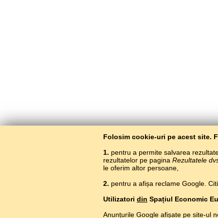
Folosim cookie-uri pe acest site. 
1.
pentru a permite salvarea rezultatel
rezultatelor pe pagina
Rezultatele dv
le oferim altor persoane,
2.
pentru a afișa reclame Google. Citiți
Utilizatori
din
Spațiul Economic E
Anunțurile Google afișate pe site-ul n