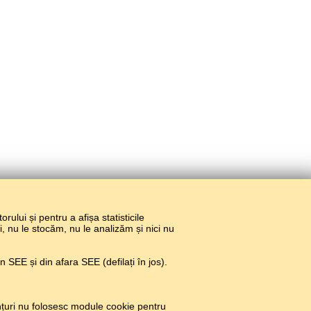
torului și pentru a afișa statisticile
ri, nu le stocăm, nu le analizăm și nici nu
 SEE și din afara SEE (defilați în jos).
țuri nu folosesc module cookie pentru