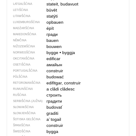
stateit, budavuot
LATGALŠĆINA
būvēt
LETIŠĆINA
statýti
LITAWŠĆINA
opbauen
LUXEMBURGŠĆINA
épít
MADŹARŠĆINA
гради
MAKEDONŠĆINA
bauen
NĚMČINA
bouwen
NIŽOZEMŠĆINA
bygge
•
byggja
NORWEGŠĆINA
edificar
OKCITANŠĆINA
амайын
OSETIŠĆINA
construir
PORTUGALŠĆINA
budować
PÓLŠĆINA
edifitgar, construir
RETOROMANŠĆINA
a clădi
clădesc
RUMUNŠĆINA
строить
RUŠĆINA
градити
SERBIŠĆINA (JUŽNA)
budovať
SŁOWAKŠĆINA
graditi
SŁOWJENŠĆINA
a’ togail
ŠOTISKA GELŠĆINA
construir
ŠPANIŠĆINA
bygga
ŠWEDŠĆINA