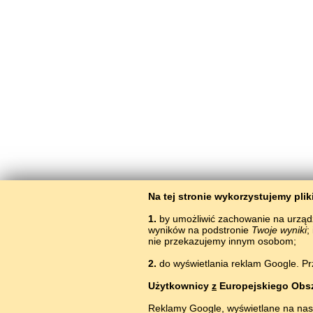
Na tej stronie wykorzystujemy pli
1.
by umożliwić zachowanie na urząd
wyników na podstronie
Twoje wyniki
;
nie przekazujemy innym osobom;
2.
do wyświetlania reklam Google. Pr
Użytkownicy
z
Europejskiego Obs
Reklamy Google, wyświetlane na nas