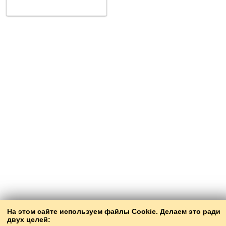
На этом сайте используем файлы Cookie. Делаем это ради
двух целей: