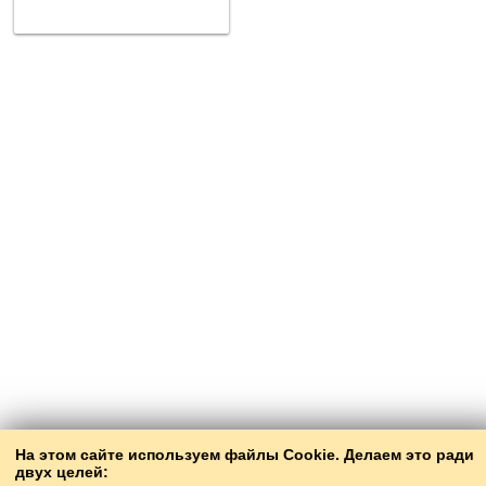
На этом сайте используем файлы Cookie. Делаем это ради
двух целей: