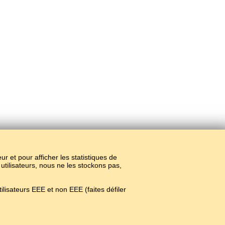
teur et pour afficher les statistiques de
 utilisateurs, nous ne les stockons pas,
lisateurs EEE et non EEE (faites défiler
ne.
#