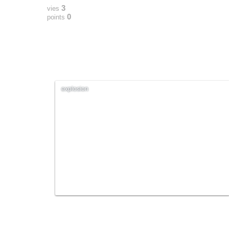
3
vies
0
points
explosion