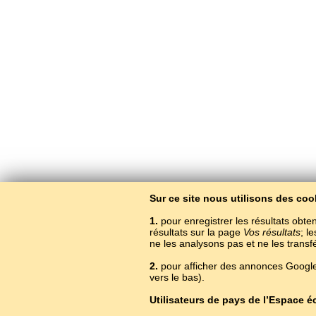
Sur ce site nous utilisons des coo
1.
pour enregistrer les résultats obten
résultats sur la page
Vos résultats
; l
ne les analysons pas et ne les trans
2.
pour afficher des annonces Google.
App
vers le bas).
Utilisateurs de pays de l’Espace