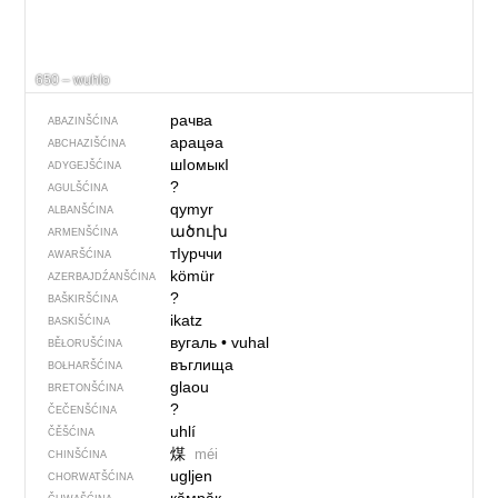
650 – wuhlo
рачва
ABAZINŠĆINA
арацәа
ABCHAZIŠĆINA
шIомыкI
ADYGEJŠĆINA
?
AGULŠĆINA
qymyr
ALBANŠĆINA
ածուխ
ARMENŠĆINA
тIурччи
AWARŠĆINA
kömür
AZERBAJDŹANŠĆINA
?
BAŠKIRŠĆINA
ikatz
BASKIŠĆINA
вугаль
•
vuhal
BĚŁORUŠĆINA
въглища
BOŁHARŠĆINA
glaou
BRETONŠĆINA
?
ČEČENŠĆINA
uhlí
ČĚŠĆINA
煤
méi
CHINŠĆINA
ugljen
CHORWATŠĆINA