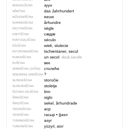
зуун
MONGOLŠĆINA
das Jahrhundert
NĚMČINA
eeuw
NIŽOZEMŠĆINA
århundre
NORWEGŠĆINA
sègle
OKCITANŠĆINA
сӕдӕ
OSETIŠĆINA
século
PORTUGALŠĆINA
wiek, stulecie
PÓLŠĆINA
tschientaner, secul
RETOROMANŠĆINA
un secol
două secole
RUMUNŠĆINA
век
RUŠĆINA
столеће
SERBIŠĆINA (JUŽNA)
?
SEWJERNA SAMIŠĆINA
storočie
SŁOWAKŠĆINA
stoletje
SŁOWJENŠĆINA
linn
ŠOTISKA GELŠĆINA
siglo
ŠPANIŠĆINA
sekel, århundrade
ŠWEDŠĆINA
аср
TADŹIKIŠĆINA
гасыр
•
ğasır
TATARŠĆINA
asyr
TURKMENŠĆINA
yüzyıl, asır
TURKOWŠĆINA