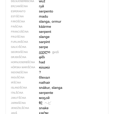
wuž
DELNJOSERBŠĆINA
гуй
ERZJANŠĆINA
serpento
ESPERANTO
madu
ESTIŠĆINA
slanga, ormur
FÄRÖŠĆINA
käärme
FINŠĆINA
serpent
FRANCOŠĆINA
slange
FRIZIŠĆINA
sarpint
FURLANŠĆINA
serpe
GALICIŠĆINA
გველი
gvɛli
GEORGIŠĆINA
φίδι
GRJEKŠĆINA
had
HORNJOSERBŠĆINA
кӹшкӹ
HÓRSKA MARIŠĆINA
?
INDONEŠĆINA
бIехал
INGUŠĆINA
nathair
IRŠĆINA
snákur, slanga
ISLANDŠĆINA
serpente
ITALŠĆINA
моҕой
JAKUTŠĆINA
蛇
ヘビ
JAPANŠĆINA
snake
JENDŹELŠĆINA
JIDIŠ