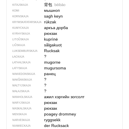
背包
bēibāo
KITAJSKAJA
мышноп
KOMI
sagh keyn
KORNSKAJA
rükzak
KRYMSKA­TATARSKAJA
аркъа дорба
KUMYCKAJA
рюкзак
KYRHYSKAJA
kuprìnė
LITOŬSKAJA
sǟlgakuoț
LIŬSKAJA
Rucksak
LUKSEMBURSKAJA
?
ŁACKAJA
mugorne
ŁATHALSKAJA
mugursoma
ŁATYSKAJA
ранец
MAKIEDONSKAJA
?
MAKŠANSKAJA
?
MALTYJSKAJA
?
MAŁAJSKAJA
ажил хэргийн зогсолт
MANHOLSKAJA
рюкзак
MARYJSKAJA
рюкзак
MASKALSKAJA
poagey drommey
MENSKAJA
ryggsekk
NARVESKAJA
der Rucksack
NIAMIECKAJA