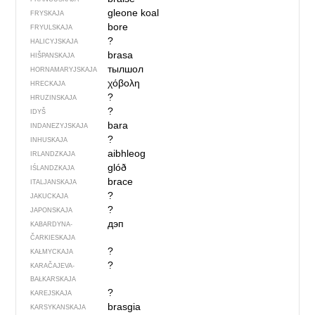
gleone koal
FRYSKAJA
bore
FRYULSKAJA
?
HALICYJSKAJA
brasa
HIŠPANSKAJA
тылшол
HORNAMARYJSKAJA
χόβολη
HRECKAJA
?
HRUZINSKAJA
?
IDYŠ
bara
INDANEZYJSKAJA
?
INHUSKAJA
aibhleog
IRLANDZKAJA
glóð
IŚLANDZKAJA
brace
ITALJANSKAJA
?
JAKUCKAJA
?
JAPONSKAJA
дэп
KABARDYNA-
ČARKIESKAJA
?
KAŁMYCKAJA
?
KARAČAJEVA-
BAŁKARSKAJA
?
KAREJSKAJA
brasgia
KARSYKANSKAJA