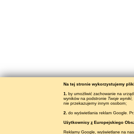
Na tej stronie wykorzystujemy pli
1.
by umożliwić zachowanie na urząd
wyników na podstronie
Twoje wyniki
;
nie przekazujemy innym osobom;
2.
do wyświetlania reklam Google. Pr
Użytkownicy
z
Europejskiego Obs
Reklamy Google, wyświetlane na nas