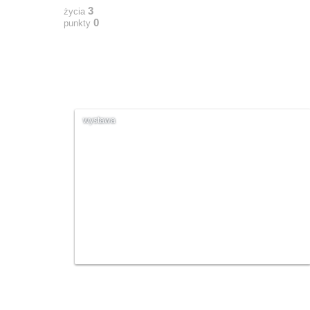
3
życia
0
punkty
wystawa