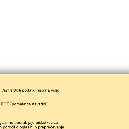
i
Vaši izidi
; ti podatki niso na voljo
n EGP (pomaknite navzdol).
o igre.
#
glasi ne uporabljajo piškotkov za
h poročil o oglasih in preprečevanje