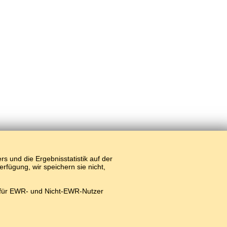
 und die Ergebnisstatistik auf der
fügung, wir speichern sie nicht,
 für EWR- und Nicht-EWR-Nutzer
line.
#