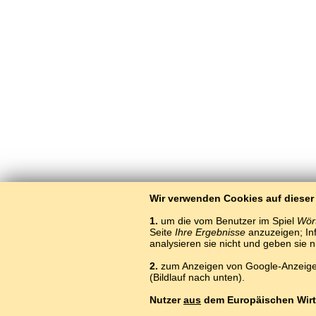
Wir verwenden Cookies auf dieser
1.
um die vom Benutzer im Spiel
Wört
Seite
Ihre Ergebnisse
anzuzeigen; Inf
analysieren sie nicht und geben sie 
2.
zum Anzeigen von Google-Anzeigen
Darmo
(Bildlauf nach unten).
Nutzer
aus
dem Europäischen Wirt