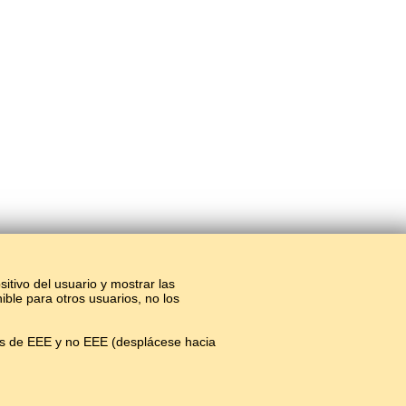
sitivo del usuario y mostrar las
ible para otros usuarios, no los
os de EEE y no EEE (desplácese hacia