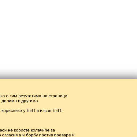
ака о тим резутатима на страници
и делимо с другима.
 кориснике у ЕЕП и изван ЕЕП.
аси не користе колачиће за
о огласима и борбу против преваре и