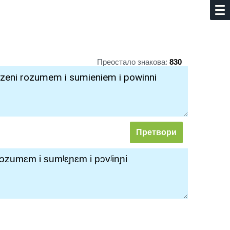
Преостало знакова:
830