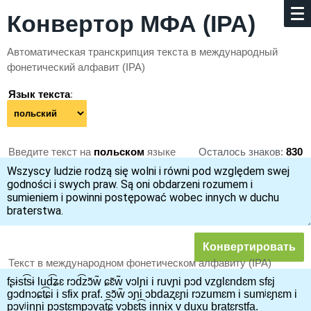
Конвертор МФА (IPA)
Автоматическая транскрипция текста в между­народный
фонетический алфавит (IPA)
Язык текста
:
Введите текст на
польском
языке
Осталось знаков:
830
Текст в международном фонетическом алфавиту (IPA)