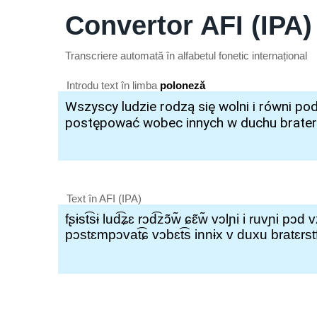
Convertor AFI (IPA)
Transcriere automată în alfabetul fonetic internațional
Introdu text în limba
poloneză
Text în AFI (IPA)