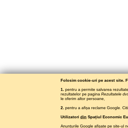
Folosim cookie-uri pe acest site. 
1.
pentru a permite salvarea rezultatel
rezultatelor pe pagina
Rezultatele dv
le oferim altor persoane,
2.
pentru a afișa reclame Google. Citiți
Utilizatori
din
Spațiul Economic E
Anunțurile Google afișate pe site-ul n