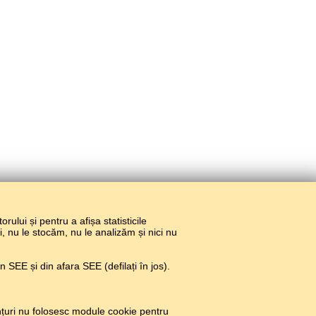
torului și pentru a afișa statisticile
ri, nu le stocăm, nu le analizăm și nici nu
 SEE și din afara SEE (defilați în jos).
țuri nu folosesc module cookie pentru