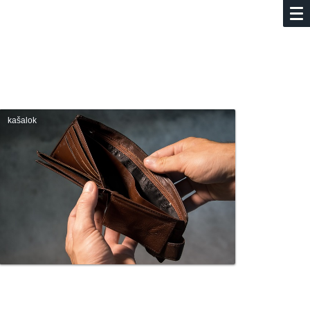
kašalok