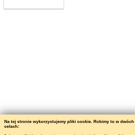
Na tej stronie wykorzystujemy pliki сookie. Robimy to w dwóch
celach: