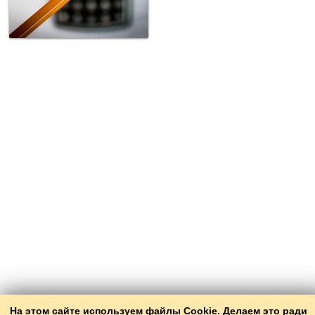
На этом сайте используем файлы Cookie. Делаем это ради