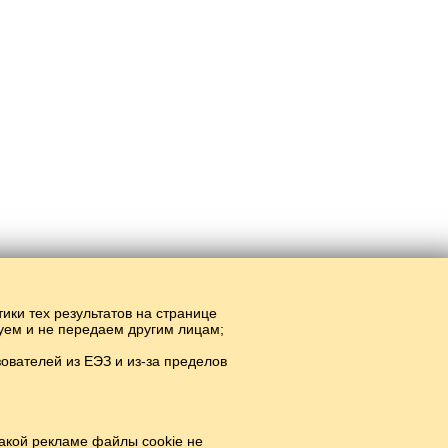
тики тех результатов на странице
руем и не передаем другим лицам;
вателей из ЕЭЗ и из-за пределов
r.
#
акой рекламе файлы cookie не