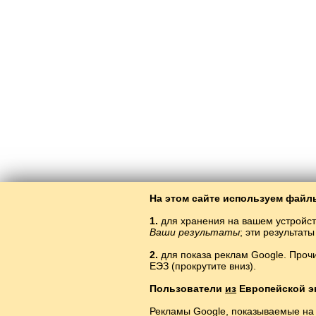
На этом сайте используем файлы
1.
для хранения на вашем устройст
Ваши результаты
; эти результа
2.
для показа реклам Google. Проч
ЕЭЗ (прокрутите вниз).
Öy
Пользователи
из
Европейской э
Рекламы Google, показываемые на