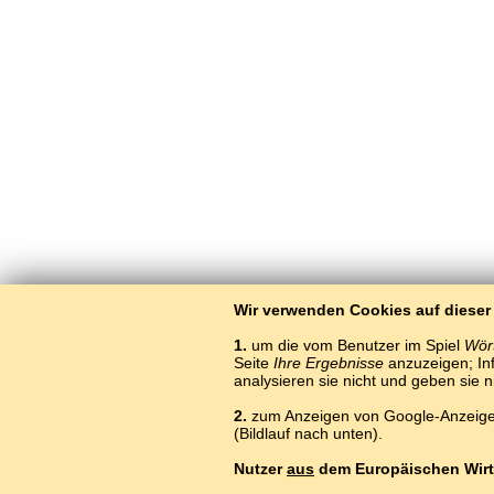
Wir verwenden Cookies auf dieser
1.
um die vom Benutzer im Spiel
Wört
Seite
Ihre Ergebnisse
anzuzeigen; Inf
analysieren sie nicht und geben sie 
2.
zum Anzeigen von Google-Anzeigen
(Bildlauf nach unten).
Nutzer
aus
dem Europäischen Wirt