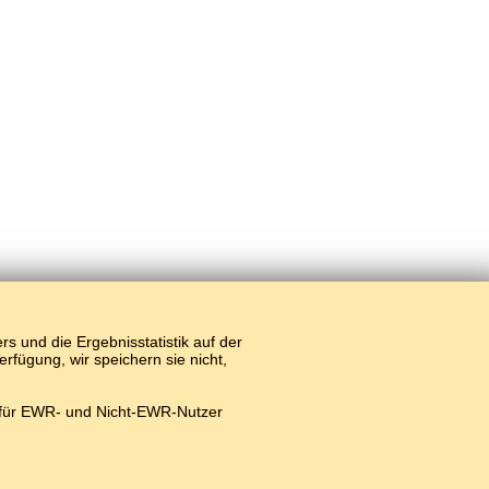
 und die Ergebnisstatistik auf der
fügung, wir speichern sie nicht,
 für EWR- und Nicht-EWR-Nutzer