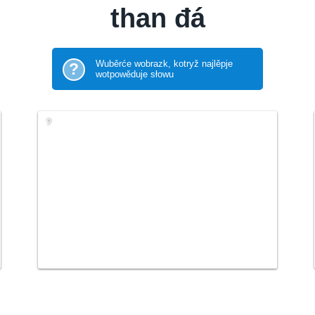
than đá
Wuběrće wobrazk, kotryž najlěpje
?
wotpowěduje słowu
?