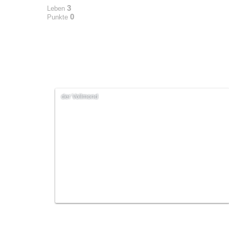
3
Leben
0
Punkte
der Vollmond