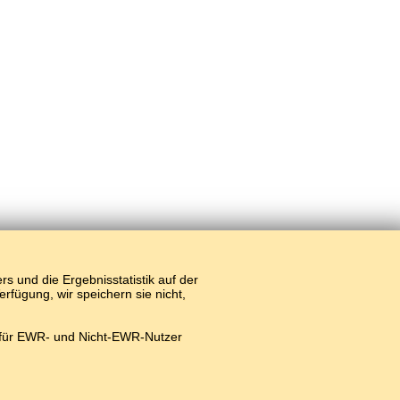
 und die Ergebnisstatistik auf der
fügung, wir speichern sie nicht,
 für EWR- und Nicht-EWR-Nutzer
#