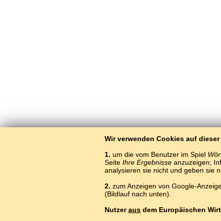
Wir verwenden Cookies auf dieser
1.
um die vom Benutzer im Spiel
Wört
Seite
Ihre Ergebnisse
anzuzeigen; Inf
analysieren sie nicht und geben sie 
2.
zum Anzeigen von Google-Anzeigen
(Bildlauf nach unten).
Nutzer
aus
dem Europäischen Wirt