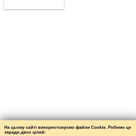
На цьому сайті використовуємо файли Cookie. Робимо це
заради двох цілей: