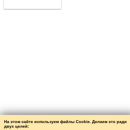
На этом сайте используем файлы Cookie. Делаем это ради
двух целей: