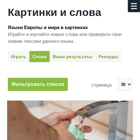
Картинки и слова
Языки Европы и мира в картинках
Играйте и изучайте новые слова или про­верьте свое
знание лексики данного языка.
Играть
Слова
Ваши результаты
Рекорды
Фильтровать список
страница