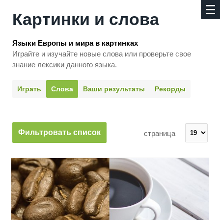
Картинки и слова
Языки Европы и мира в картинках
Играйте и изучайте новые слова или про­верьте свое
знание лексики данного языка.
Играть
Слова
Ваши результаты
Рекорды
Фильтровать список
страница