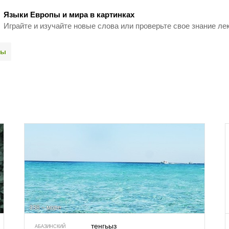
Языки Европы и мира в картинках
Играйте и изучайте новые слова или про­верьте свое знание ле
ды
338 – море
тенгьыз
АБАЗИНСКИЙ