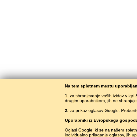
Na tem spletnem mestu uporabljam
1.
za shranjevanje vaših izidov v igri
drugim uporabnikom, jih ne shranjuje
2.
za prikaz oglasov Google. Preberit
Uporabniki
iz
Evropskega gospoda
Oglasi Google, ki se na našem splet
individualno prilaganje oglasov, jih 