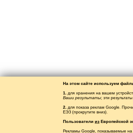
На этом сайте используем файлы
1.
для хранения на вашем устройст
Ваши результаты
; эти результа
2.
для показа реклам Google. Проч
ЕЭЗ (прокрутите вниз).
Öy
Пользователи
из
Европейской э
Рекламы Google, показываемые на