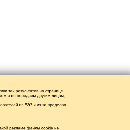
тики тех результатов на странице
руем и не передаем другим лицам;
вателей из ЕЭЗ и из-за пределов
r.
#
акой рекламе файлы cookie не