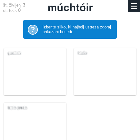
múchtóir
3
št. življenj
0
št. točk
Izberite sliko, ki najbolj ustreza zgoraj
?
prikazani besedi.
gasilnik
hlače
topla greda