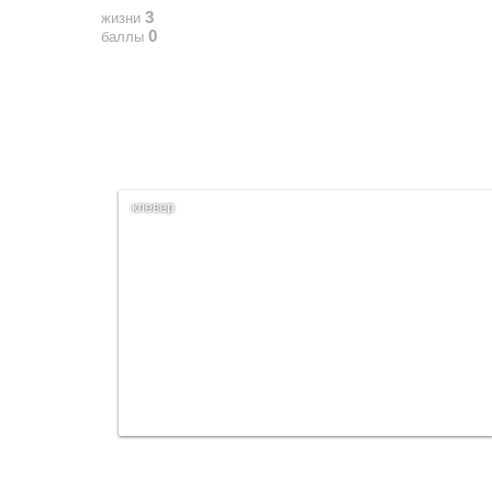
3
жизни
0
баллы
клевер