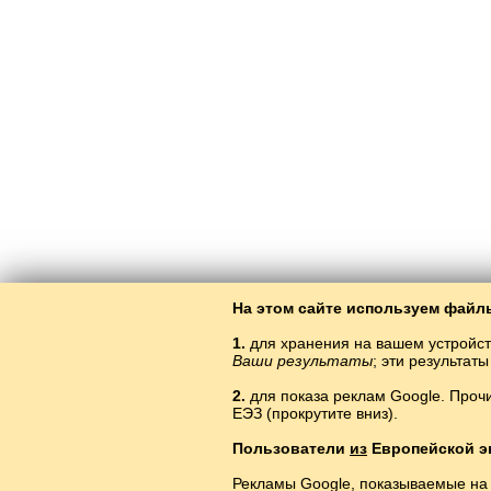
На этом сайте используем файлы
1.
для хранения на вашем устройст
Ваши результаты
; эти результа
2.
для показа реклам Google. Проч
ЕЭЗ (прокрутите вниз).
Изу
Пользователи
из
Европейской э
Рекламы Google, показываемые на