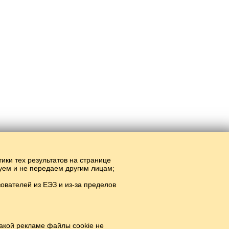
тики тех результатов на странице
руем и не передаем другим лицам;
вателей из ЕЭЗ и из-за пределов
йн.
#
акой рекламе файлы cookie не