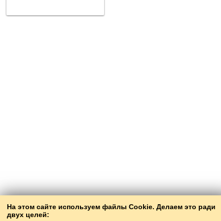
На этом сайте используем файлы Cookie. Делаем это ради
двух целей: