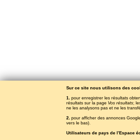
Sur ce site nous utilisons des coo
1.
pour enregistrer les résultats obten
résultats sur la page
Vos résultats
; l
ne les analysons pas et ne les trans
2.
pour afficher des annonces Google.
A
vers le bas).
Utilisateurs de pays de l’Espace