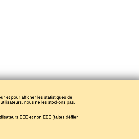
teur et pour afficher les statistiques de
 utilisateurs, nous ne les stockons pas,
lisateurs EEE et non EEE (faites défiler
.
#