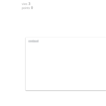
3
vies
0
points
costaud