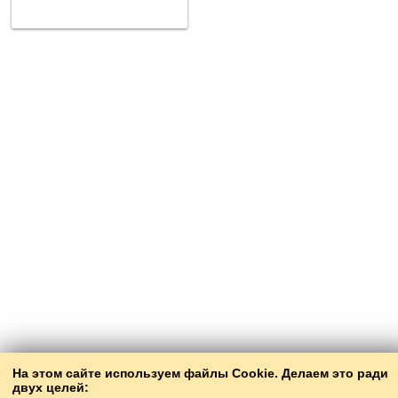
На этом сайте используем файлы Cookie. Делаем это ради
двух целей: