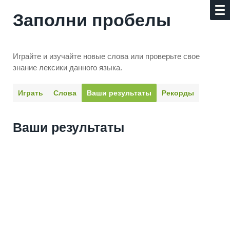
Заполни пробелы
Играйте и изучайте новые слова или про­верьте свое
знание лексики данного языка.
Играть
Слова
Ваши результаты
Рекорды
Ваши результаты